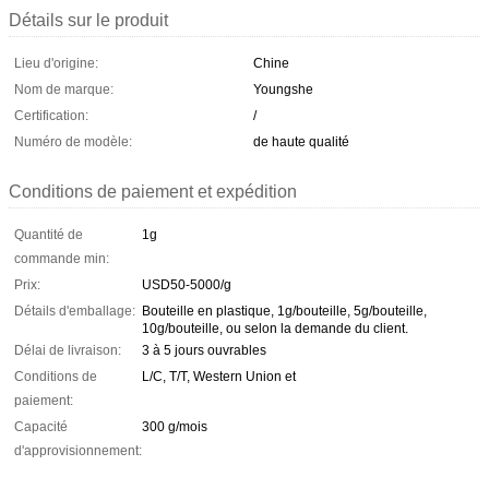
Détails sur le produit
Lieu d'origine:
Chine
Nom de marque:
Youngshe
Certification:
/
Numéro de modèle:
de haute qualité
Conditions de paiement et expédition
Quantité de
1g
commande min:
Prix:
USD50-5000/g
Détails d'emballage:
Bouteille en plastique, 1g/bouteille, 5g/bouteille,
10g/bouteille, ou selon la demande du client.
Délai de livraison:
3 à 5 jours ouvrables
Conditions de
L/C, T/T, Western Union et
paiement:
Capacité
300 g/mois
d'approvisionnement: