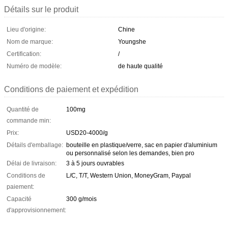
Détails sur le produit
Lieu d'origine:
Chine
Nom de marque:
Youngshe
Certification:
/
Numéro de modèle:
de haute qualité
Conditions de paiement et expédition
Quantité de
100mg
commande min:
Prix:
USD20-4000/g
Détails d'emballage:
bouteille en plastique/verre, sac en papier d'aluminium
ou personnalisé selon les demandes, bien pro
Délai de livraison:
3 à 5 jours ouvrables
Conditions de
L/C, T/T, Western Union, MoneyGram, Paypal
paiement:
Capacité
300 g/mois
d'approvisionnement: