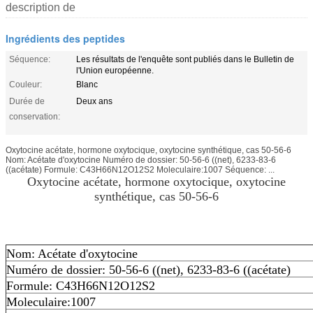
description de
Ingrédients des peptides
Séquence:
Les résultats de l'enquête sont publiés dans le Bulletin de
l'Union européenne.
Couleur:
Blanc
Durée de
Deux ans
conservation:
Oxytocine acétate, hormone oxytocique, oxytocine synthétique, cas 50-56-6
Nom: Acétate d'oxytocine Numéro de dossier: 50-56-6 ((net), 6233-83-6
((acétate) Formule: C43H66N12O12S2 Moleculaire:1007 Séquence: ...
Oxytocine acétate, hormone oxytocique, oxytocine
synthétique, cas 50-56-6
Nom: Acétate d'oxytocine
Numéro de dossier: 50-56-6 ((net), 6233-83-6 ((acétate)
Formule: C43H66N12O12S2
Moleculaire:1007