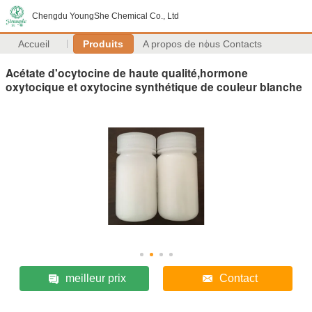
Chengdu YoungShe Chemical Co., Ltd
Accueil
Produits
A propos de nous
Contacts
Acétate d'ocytocine de haute qualité,hormone
oxytocique et oxytocine synthétique de couleur blanche
meilleur prix
Contact