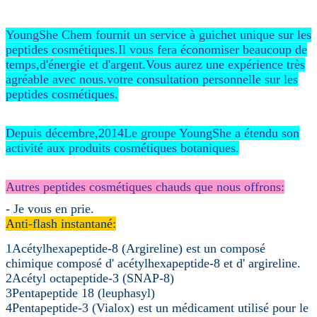
YoungShe Chem fournit un service à guichet unique sur les
peptides cosmétiques.Il vous fera économiser beaucoup de
temps,d'énergie et d'argent.Vous aurez une expérience très
agréable avec nous.votre consultation personnelle sur les
peptides cosmétiques.
Depuis décembre,2014Le groupe YoungShe a étendu son
activité aux produits cosmétiques botaniques.
Autres peptides cosmétiques chauds que nous offrons:
- Je vous en prie.
Anti-flash instantané:
1Acétylhexapeptide-8 (Argireline) est un composé
chimique composé d' acétylhexapeptide-8 et d' argireline.
2Acétyl octapeptide-3 (SNAP-8)
3Pentapeptide 18 (leuphasyl)
4Pentapeptide-3 (Vialox) est un médicament utilisé pour le