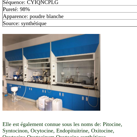
Séquence: CYIQNCPLG
Pureté: 98%
Apparence: poudre blanche
Source: synthétique
Elle est également connue sous les noms de: Pitocine,
Syntocinon, Ocytocine, Endopituitrine, Oxitocine,
Oxytocine,Oxytocinum,Oxytocine synthétique,