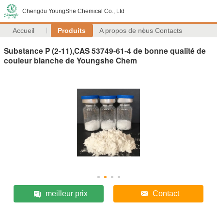
Chengdu YoungShe Chemical Co., Ltd
Accueil
Produits
A propos de nous
Contacts
Substance P (2-11),CAS 53749-61-4 de bonne qualité de
couleur blanche de Youngshe Chem
meilleur prix
Contact