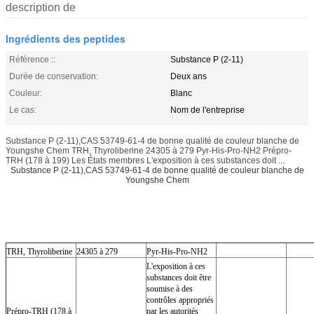
description de
Ingrédients des peptides
Référence ::
Substance P (2-11)
Durée de conservation:
Deux ans
Couleur:
Blanc
Le cas:
Nom de l'entreprise
Substance P (2-11),CAS 53749-61-4 de bonne qualité de couleur blanche de
Youngshe Chem TRH, Thyroliberine 24305 à 279 Pyr-His-Pro-NH2 Prépro-
TRH (178 à 199) Les États membres L'exposition à ces substances doit ...
Substance P (2-11),CAS 53749-61-4 de bonne qualité de couleur blanche de
Youngshe Chem
TRH, Thyroliberine
24305 à 279
Pyr-His-Pro-NH2
L'exposition à ces
substances doit être
soumise à des
contrôles appropriés
Prépro-TRH (178 à
par les autorités