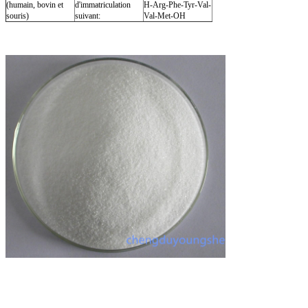
(humain, bovin et
d'immatriculation
H-Arg-Phe-Tyr-Val-
souris)
suivant:
Val-Met-OH