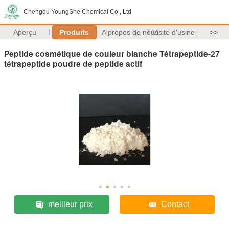
Chengdu YoungShe Chemical Co., Ltd
Aperçu
Produits
A propos de nous
Visite d'usine
>>
Peptide cosmétique de couleur blanche Tétrapeptide-27
tétrapeptide poudre de peptide actif
meilleur prix
Contact