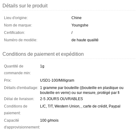
Détails sur le produit
Lieu d'origine:
Chine
Nom de marque:
Youngshe
Certification:
/
Numéro de modèle:
de haute qualité
Conditions de paiement et expédition
Quantité de
1g
commande min:
Prix:
USD1-100/Milligram
Détails d'emballage:
1 gramme par bouteille ((bouteille en plastique ou
bouteille en verre) ou sur mesure, protégé par fi
Délai de livraison:
2-5 JOURS OUVRABLES
Conditions de
L/C, T/T, Western Union, , carte de crédit, Paypal
paiement:
Capacité
100 g/mois
d'approvisionnement: