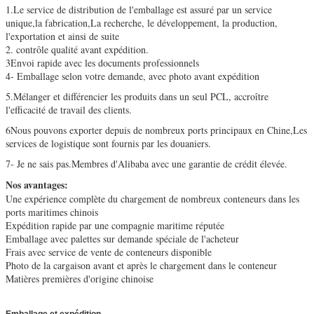
1.
Le service de distribution de l'emballage est assuré par un service
unique,
la fabrication,
La recherche, le développement, la production,
l'exportation et ainsi de suite
2. contrôle qualité avant expédition
.
3Envoi rapide avec les documents professionnels
4- Emballage selon votre demande, avec photo avant expédition
5.
Mélanger et différencier les produits dans un seul PCL, accroître
l'efficacité de travail des clients.
6Nous pouvons exporter depuis de nombreux ports principaux en Chine,
Les
services de logistique sont fournis par les douaniers.
7
- Je ne sais pas.
Membres d'Alibaba avec une garantie de crédit élevée.
Nos avantages:
Une expérience complète du chargement de nombreux conteneurs dans les
ports maritimes chinois
Expédition rapide par une compagnie maritime réputée
Emballage avec palettes sur demande spéciale de l'acheteur
Frais avec service de vente de conteneurs disponible
Photo de la cargaison avant et après le chargement dans le conteneur
Matières premières d'origine chinoise
Emballage et expédition