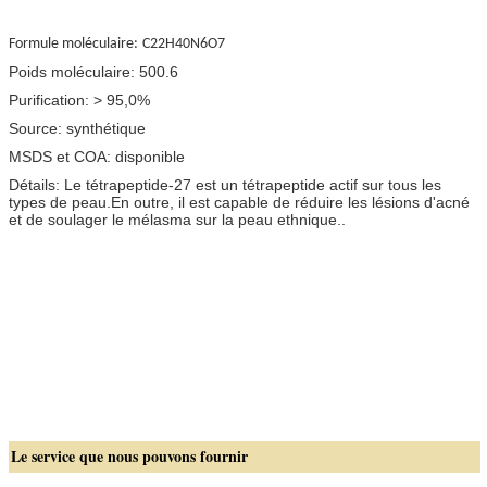
Formule moléculaire:
C22H40N6O7
Poids moléculaire: 500.6
Purification: > 95,0%
Source: synthétique
MSDS et COA: disponible
Détails: Le tétrapeptide-27 est un tétrapeptide actif sur tous les
types de peau.En outre, il est capable de réduire les lésions d'acné
et de soulager le mélasma sur la peau ethnique..
Le service que nous pouvons fournir