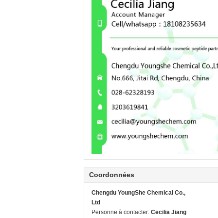
Coordonnées
Chengdu YoungShe Chemical Co.,
Ltd
Personne à contacter:
Cecilia Jiang