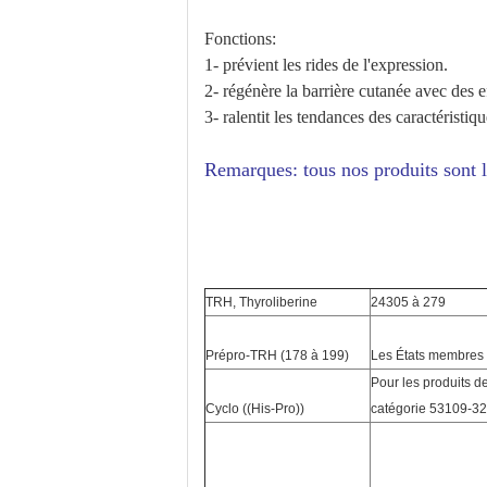
Fonctions:
1- prévient les rides de l'expression.
2- régénère la barrière cutanée avec des 
3- ralentit les tendances des caractéristiq
Remarques: tous nos produits sont l
TRH, Thyroliberine
24305 à 279
Prépro-TRH (178 à 199)
Les États membres
Pour les produits de
Cyclo ((His-Pro))
catégorie 53109-32