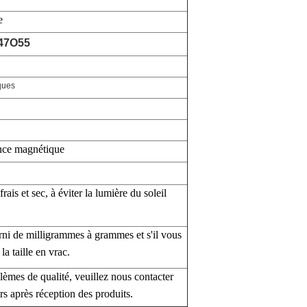
e
47O55
ques
nce magnétique
rais et sec, à éviter la lumière du soleil
urni de milligrammes à grammes et s'il vous
la taille en vrac.
lèmes de qualité, veuillez nous contacter
rs après réception des produits.