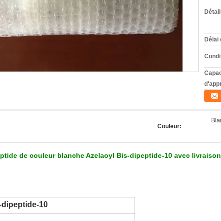
Détai
Délai 
Condi
Capac
d'app
Bla
Couleur:
ptide de couleur blanche Azelaoyl Bis-dipeptide-10 avec livraison
-dipeptide-10