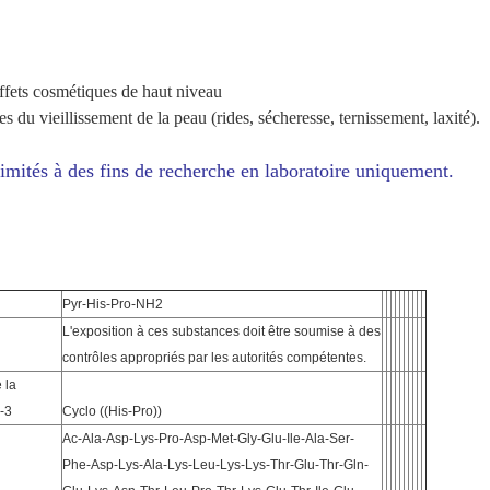
effets cosmétiques de haut niveau
ues du vieillissement de la peau (rides, sécheresse, ternissement, laxité).
imités à des fins de recherche en laboratoire uniquement.
Pyr-His-Pro-NH2
L'exposition à ces substances doit être soumise à des
contrôles appropriés par les autorités compétentes.
 la
-3
Cyclo ((His-Pro))
Ac-Ala-Asp-Lys-Pro-Asp-Met-Gly-Glu-Ile-Ala-Ser-
Phe-Asp-Lys-Ala-Lys-Leu-Lys-Lys-Thr-Glu-Thr-Gln-