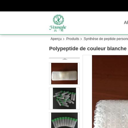
A
Aperçu
Produits
Synthèse de peptide person
Polypeptide de couleur blanche 