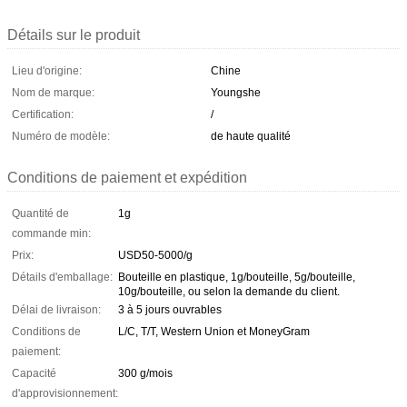
Détails sur le produit
Lieu d'origine:
Chine
Nom de marque:
Youngshe
Certification:
/
Numéro de modèle:
de haute qualité
Conditions de paiement et expédition
Quantité de
1g
commande min:
Prix:
USD50-5000/g
Détails d'emballage:
Bouteille en plastique, 1g/bouteille, 5g/bouteille,
10g/bouteille, ou selon la demande du client.
Délai de livraison:
3 à 5 jours ouvrables
Conditions de
L/C, T/T, Western Union et MoneyGram
paiement:
Capacité
300 g/mois
d'approvisionnement: