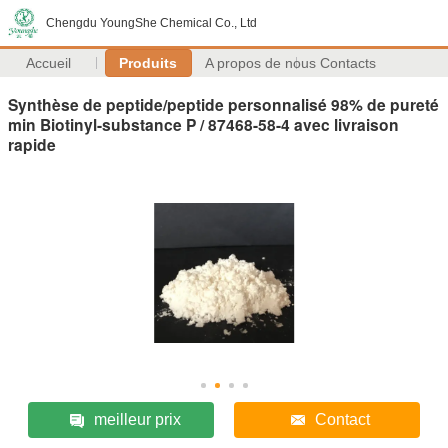
Chengdu YoungShe Chemical Co., Ltd
Accueil
Produits
A propos de nous
Contacts
Synthèse de peptide/peptide personnalisé 98% de pureté
min Biotinyl-substance P / 87468-58-4 avec livraison
rapide
meilleur prix
Contact