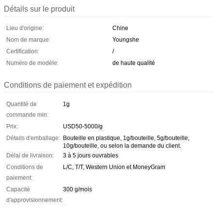
Détails sur le produit
Lieu d'origine:
Chine
Nom de marque:
Youngshe
Certification:
/
Numéro de modèle:
de haute qualité
Conditions de paiement et expédition
Quantité de
1g
commande min:
Prix:
USD50-5000/g
Détails d'emballage:
Bouteille en plastique, 1g/bouteille, 5g/bouteille,
10g/bouteille, ou selon la demande du client.
Délai de livraison:
3 à 5 jours ouvrables
Conditions de
L/C, T/T, Western Union et MoneyGram
paiement:
Capacité
300 g/mois
d'approvisionnement: