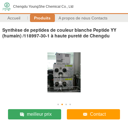
Chengdu YoungShe Chemical Co., Ltd
Accueil
Produits
A propos de nous
Contacts
Synthèse de peptides de couleur blanche Peptide YY
(humain) /118997-30-1 à haute pureté de Chengdu
meilleur prix
Contact