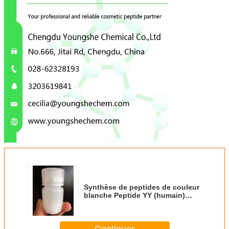
Synthèse de peptides de couleur
blanche Peptide YY (humain)
/118997-30-1 à haute pureté de
Chengdu
Continuer