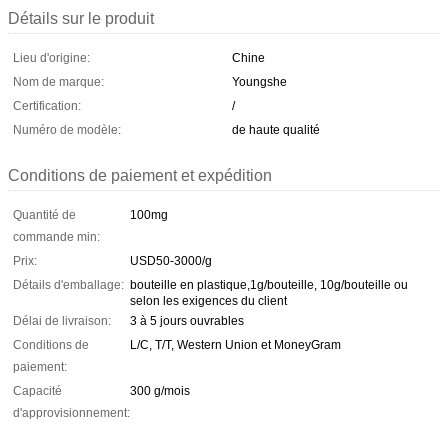
Détails sur le produit
Lieu d'origine:
Chine
Nom de marque:
Youngshe
Certification:
/
Numéro de modèle:
de haute qualité
Conditions de paiement et expédition
Quantité de
100mg
commande min:
Prix:
USD50-3000/g
Détails d'emballage:
bouteille en plastique,1g/bouteille, 10g/bouteille ou
selon les exigences du client
Délai de livraison:
3 à 5 jours ouvrables
Conditions de
L/C, T/T, Western Union et MoneyGram
paiement:
Capacité
300 g/mois
d'approvisionnement: