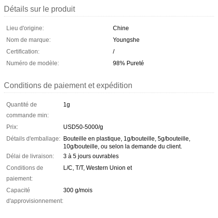
Détails sur le produit
Lieu d'origine:
Chine
Nom de marque:
Youngshe
Certification:
/
Numéro de modèle:
98% Pureté
Conditions de paiement et expédition
Quantité de
1g
commande min:
Prix:
USD50-5000/g
Détails d'emballage:
Bouteille en plastique, 1g/bouteille, 5g/bouteille,
10g/bouteille, ou selon la demande du client.
Délai de livraison:
3 à 5 jours ouvrables
Conditions de
L/C, T/T, Western Union et
paiement:
Capacité
300 g/mois
d'approvisionnement: