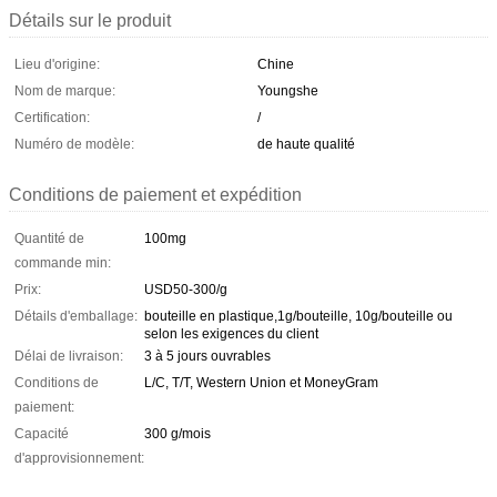
Détails sur le produit
Lieu d'origine:
Chine
Nom de marque:
Youngshe
Certification:
/
Numéro de modèle:
de haute qualité
Conditions de paiement et expédition
Quantité de
100mg
commande min:
Prix:
USD50-300/g
Détails d'emballage:
bouteille en plastique,1g/bouteille, 10g/bouteille ou
selon les exigences du client
Délai de livraison:
3 à 5 jours ouvrables
Conditions de
L/C, T/T, Western Union et MoneyGram
paiement:
Capacité
300 g/mois
d'approvisionnement: