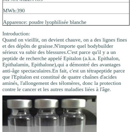
MWh:390
Apparence: poudre lyophilisée blanche
Introduction:
Quand on vieillit, on devient chauve, on a des lignes fines
et des dépôts de graisse.N'importe quel bodybuilder
sérieux va subir des blessures.C'est parce qu'il y a un
peptide de recherche appelé Epitalon (a.k.a. Epithalon,
Epithalamin, Epithalone),qui a démontré des avantages
anti-âge spectaculaires.En fait, c'est un tétrapeptide parce
que l'Epitalon est constitué de quatre chaînes d'acides
aminés, l'allongement des télomères, donc la protection
contre le cancer et les autres maladies liées à l'âge.