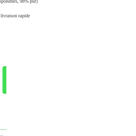
sponibles, 98% pur)
 livraison rapide