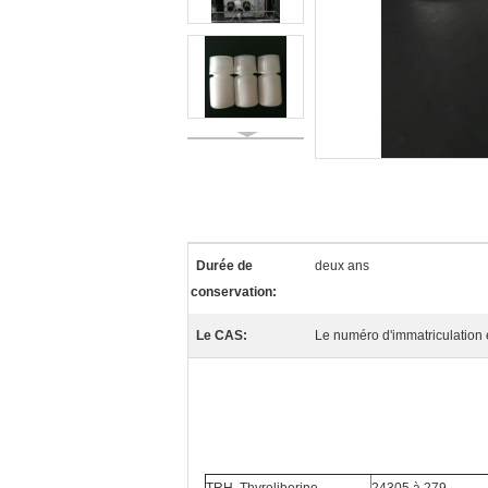
Durée de
deux ans
conservation:
Le CAS:
Le numéro d'immatriculation e