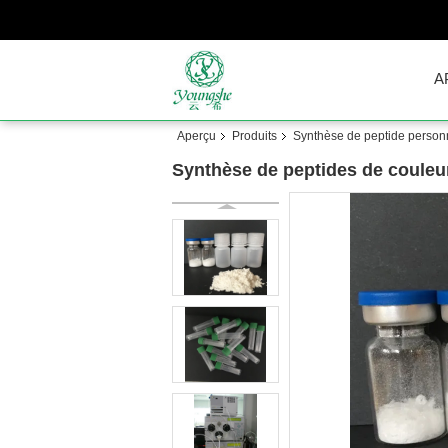
A
Aperçu
Produits
Synthèse de peptide person
Synthèse de peptides de couleur