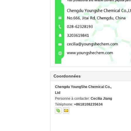
Coordonnées
Chengdu YoungShe Chemical Co.,
Ltd
Personne à contacter:
Cecilia Jiang
Téléphone:
+8618108235634