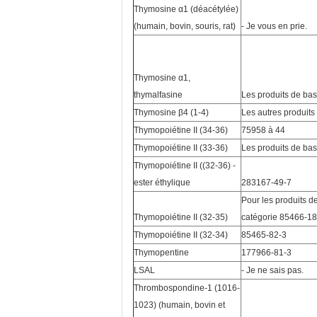
Thymosine α1 (déacétylée)
(humain, bovin, souris, rat)
- Je vous en prie.
Thymosine α1,
thymalfasine
Les produits de ba
Thymosine β4 (1-4)
Les autres produits
Thymopoiétine II (34-36)
75958 à 44
Thymopoiétine II (33-36)
Les produits de ba
Thymopoiétine II ((32-36) -
ester éthylique
283167-49-7
Pour les produits de
Thymopoiétine II (32-35)
catégorie 85466-18
Thymopoiétine II (32-34)
85465-82-3
Thymopentine
177966-81-3
LSAL
- Je ne sais pas.
Thrombospondine-1 (1016-
1023) (humain, bovin et