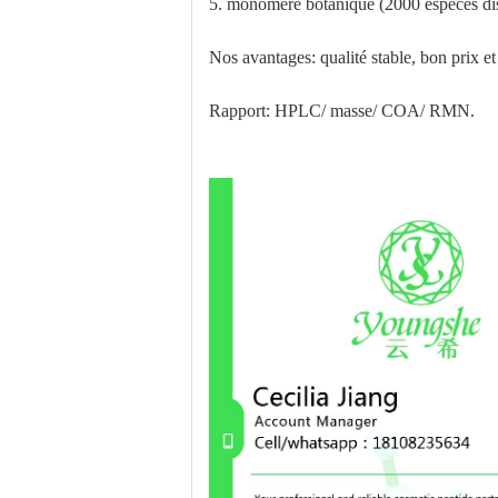
5. monomère botanique (2000 espèces di
Nos avantages: qualité stable, bon prix et
Rapport: HPLC/ masse/ COA/ RMN.