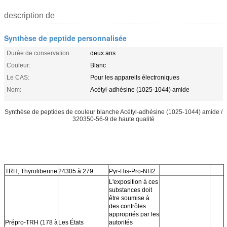
description de
Synthèse de peptide personnalisée
Durée de conservation:
deux ans
Couleur:
Blanc
Le CAS:
Pour les appareils électroniques
Nom:
Acétyl-adhésine (1025-1044) amide
Synthèse de peptides de couleur blanche Acétyl-adhésine (1025-1044) amide /
320350-56-9 de haute qualité
TRH, Thyroliberine
24305 à 279
Pyr-His-Pro-NH2
L'exposition à ces
substances doit
être soumise à
des contrôles
appropriés par les
Prépro-TRH (178 à
Les États
autorités