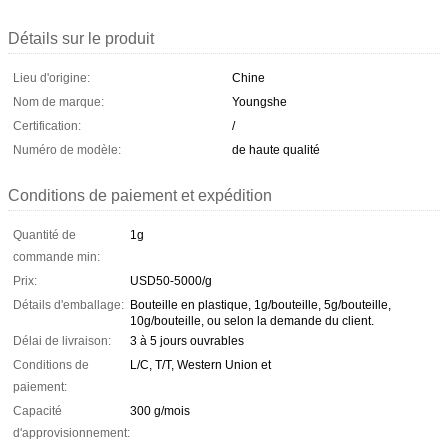
Détails sur le produit
Lieu d'origine:
Chine
Nom de marque:
Youngshe
Certification:
/
Numéro de modèle:
de haute qualité
Conditions de paiement et expédition
Quantité de
1g
commande min:
Prix:
USD50-5000/g
Détails d'emballage:
Bouteille en plastique, 1g/bouteille, 5g/bouteille,
10g/bouteille, ou selon la demande du client.
Délai de livraison:
3 à 5 jours ouvrables
Conditions de
L/C, T/T, Western Union et
paiement:
Capacité
300 g/mois
d'approvisionnement: