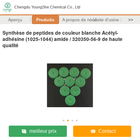
Chengdu YoungShe Chemical Co., Ltd
Aperçu
Produits
A propos de nous
Visite d'usine
>>
Synthèse de peptides de couleur blanche Acétyl-
adhésine (1025-1044) amide / 320350-56-9 de haute
qualité
meilleur prix
Contact