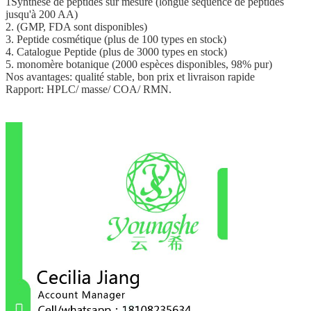
1Synthèse de peptides sur mesure (longue séquence de peptides
jusqu'à 200 AA)
2. (GMP, FDA sont disponibles)
3. Peptide cosmétique (plus de 100 types en stock)
4. Catalogue Peptide (plus de 3000 types en stock)
5. monomère botanique (2000 espèces disponibles, 98% pur)
Nos avantages: qualité stable, bon prix et livraison rapide
Rapport: HPLC/ masse/ COA/ RMN.