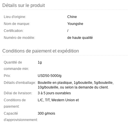
Détails sur le produit
Lieu d'origine:
Chine
Nom de marque:
Youngshe
Certification:
/
Numéro de modèle:
de haute qualité
Conditions de paiement et expédition
Quantité de
1g
commande min:
Prix:
USD50-5000/g
Détails d'emballage:
Bouteille en plastique, 1g/bouteille, 5g/bouteille,
10g/bouteille, ou selon la demande du client.
Délai de livraison:
3 à 5 jours ouvrables
Conditions de
L/C, T/T, Western Union et
paiement:
Capacité
300 g/mois
d'approvisionnement: