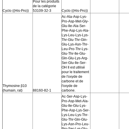
Pour les produits
de la catégorie
Cyclo ((His-Pro))
53109-32-3
Cyclo ((His-Pro))
Ac-Ala-Asp-Lys-
Pro-Asp-Met-Gly-
Glu-Ile-Ala-Ser-
Phe-Asp-Lys-Ala-
Lys-Leu-Lys-Lys-
Thr-Glu-Thr-Gln-
Glu-Lys-Asn-Thr-
Leu-Pro-Thr-Lys-
Glu-Thr-Ile-Glu-
Gln-Glu-Lys-Arg-
Ser-Glu-Ile-Ser-
OH Il est utilisé
pour le traitement
de l'oxyde de
carbone et de
Thymosine β10
l'oxyde de
(humain, rat)
88160-82-1
carbone.
Ac-Ser-Asp-Lys-
Pro-Asp-Met-Ala-
Glu-Ile-Glu-Lys-
Phe-Asp-Lys-Ser-
Lys-Leu-Lys-Thr-
Glu-Thr-Gln-Glu-
Lys-Asn-Pro-Leu-
Pro-Ser-Lys-Glu-