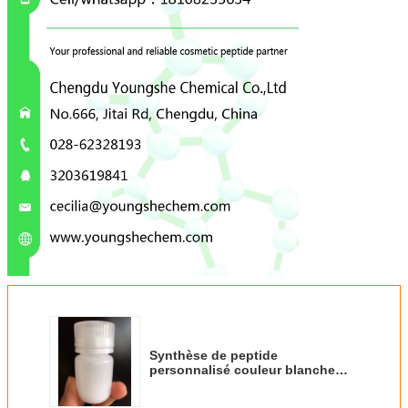
Synthèse de peptide
personnalisé couleur blanche
Acétaline-1 / 152274-65-2 de
Chengdu