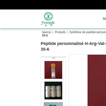
A
Aperçu
Produits
Synthèse de peptide person
35-6
Peptide personnalisé H-Arg-Val-
35-6