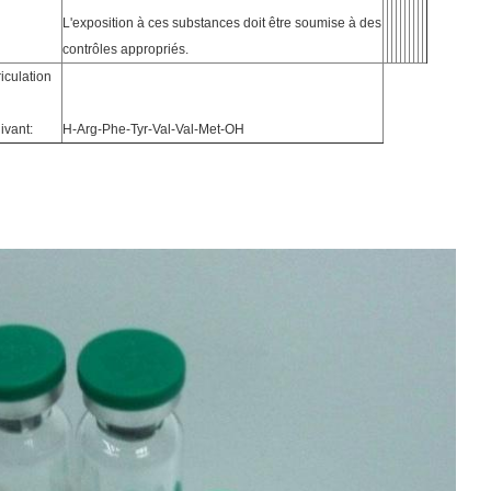
L'exposition à ces substances doit être soumise à des
contrôles appropriés.
iculation
ivant:
H-Arg-Phe-Tyr-Val-Val-Met-OH