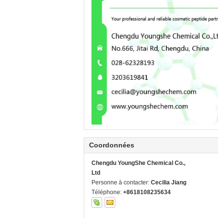
Coordonnées
Chengdu YoungShe Chemical Co.,
Ltd
Personne à contacter:
Cecilia Jiang
Téléphone:
+8618108235634