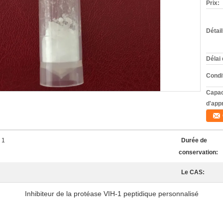
Prix:
Détai
Délai 
Condi
Capac
d'app
 1
Durée de
conservation:
Le CAS:
Inhibiteur de la protéase VIH-1 peptidique personnalisé