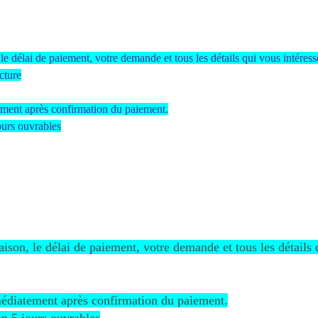
 le délai de paiement, votre demande et tous les détails qui vous intéress
cture
ment après confirmation du paiement.
ours ouvrables
raison, le délai de paiement, votre demande et tous les détails 
édiatement après confirmation du paiement.