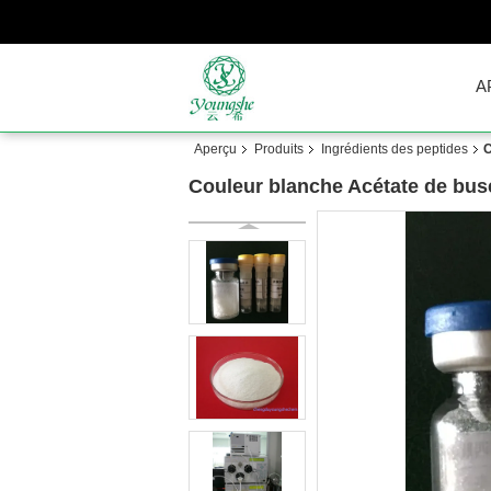
A
Aperçu
Produits
Ingrédients des peptides
C
Couleur blanche Acétate de busér