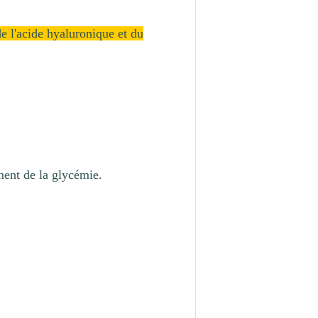
de l'acide hyaluronique et du
ment de la glycémie.