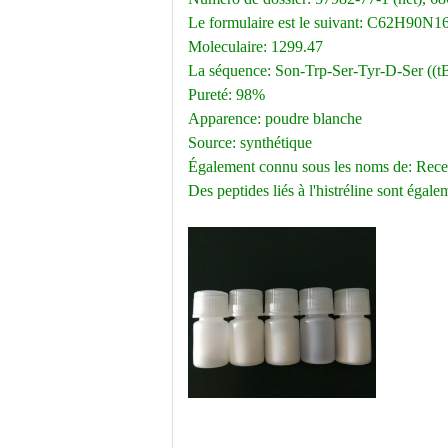
Le formulaire est le suivant: C62H90N
Moleculaire: 1299.47
La séquence: Son-Trp-Ser-Tyr-D-Ser (
Pureté: 98%
Apparence: poudre blanche
Source: synthétique
Également connu sous les noms de: Rec
Des peptides liés à l'histréline sont égale