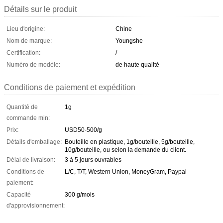
Détails sur le produit
Lieu d'origine:
Chine
Nom de marque:
Youngshe
Certification:
/
Numéro de modèle:
de haute qualité
Conditions de paiement et expédition
Quantité de
1g
commande min:
Prix:
USD50-500/g
Détails d'emballage:
Bouteille en plastique, 1g/bouteille, 5g/bouteille,
10g/bouteille, ou selon la demande du client.
Délai de livraison:
3 à 5 jours ouvrables
Conditions de
L/C, T/T, Western Union, MoneyGram, Paypal
paiement:
Capacité
300 g/mois
d'approvisionnement: