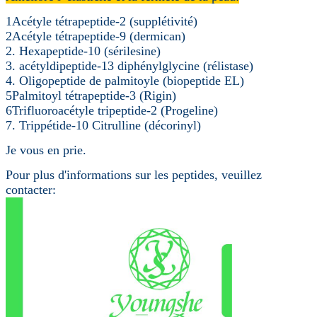
1Acétyle tétrapeptide-2 (supplétivité)
2Acétyle tétrapeptide-9 (dermican)
2. Hexapeptide-10 (sérilesine)
3. acétyldipeptide-13 diphénylglycine (rélistase)
4. Oligopeptide de palmitoyle (biopeptide EL)
5Palmitoyl tétrapeptide-3 (Rigin)
6Trifluoroacétyle tripeptide-2 (Progeline)
7. Trippétide-10 Citrulline (décorinyl)
Je vous en prie.
Pour plus d'informations sur les peptides, veuillez
contacter: