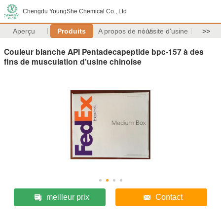
Chengdu YoungShe Chemical Co., Ltd
Aperçu
Produits
A propos de nous
Visite d'usine
>>
Couleur blanche API Pentadecapeptide bpc-157 à des
fins de musculation d'usine chinoise
meilleur prix
Contact