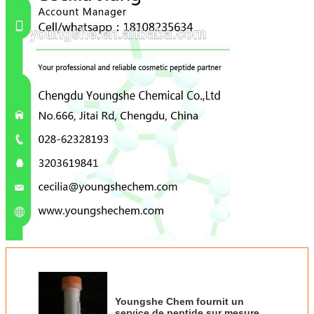
Youngshe Chem fournit un
service de peptide sur mesure de