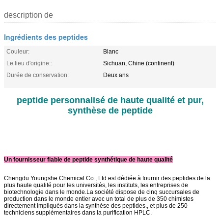
description de
Ingrédients des peptides
Couleur:
Blanc
Le lieu d'origine::
Sichuan, Chine (continent)
Durée de conservation:
Deux ans
peptide personnalisé de haute qualité et pur,
synthèse de peptide
Un fournisseur fiable de peptide synthétique de haute qualité
Chengdu Youngshe Chemical Co., Ltd est dédiée à fournir des peptides de la
plus haute qualité pour les universités, les instituts, les entreprises de
biotechnologie dans le monde.La société dispose de cinq succursales de
production dans le monde entier avec un total de plus de 350 chimistes
directement impliqués dans la synthèse des peptides., et plus de 250
techniciens supplémentaires dans la purification HPLC.