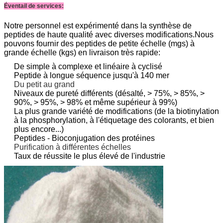
Éventail de services:
Notre personnel est expérimenté dans la synthèse de
peptides de haute qualité avec diverses modifications.Nous
pouvons fournir des peptides de petite échelle (mgs) à
grande échelle (kgs) en livraison très rapide:
De simple à complexe
et linéaire à cy
clisé
Peptide à longue séquence jusqu'à 140 mer
Du petit au grand
Niveaux de pureté différents (désalté, > 75%, > 85%, >
90%, > 95%, > 98% et même supérieur à 99%)
La plus grande variété de modifications (de la biotinylation
à la phosphorylation, à l'étiquetage des colorants, et bien
plus encore...)
Peptides - Bioconjugation des protéines
Purification à différentes échelles
Taux de réussite le plus élevé de l'industrie