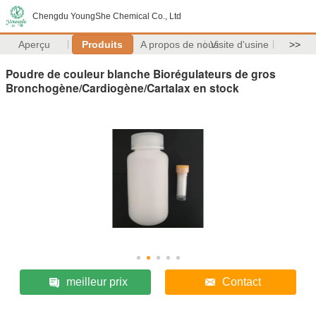
Chengdu YoungShe Chemical Co., Ltd
Aperçu
Produits
A propos de nous
Visite d'usine
>>
Poudre de couleur blanche Biorégulateurs de gros
Bronchogène/Cardiogène/Cartalax en stock
meilleur prix
Contact