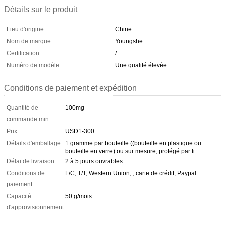
Détails sur le produit
Lieu d'origine:
Chine
Nom de marque:
Youngshe
Certification:
/
Numéro de modèle:
Une qualité élevée
Conditions de paiement et expédition
Quantité de
100mg
commande min:
Prix:
USD1-300
Détails d'emballage:
1 gramme par bouteille ((bouteille en plastique ou
bouteille en verre) ou sur mesure, protégé par fi
Délai de livraison:
2 à 5 jours ouvrables
Conditions de
L/C, T/T, Western Union, , carte de crédit, Paypal
paiement:
Capacité
50 g/mois
d'approvisionnement: