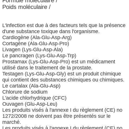
Formule moléculaire
/
Poids moléculaire
/
L'infection est due à des facteurs tels que la présence
d'une substance toxique dans l'organisme.
Cardiogène (Ala-Glu-Asp-Arg)
Cortagène (Ala-Glu-Asp-Pro)
Livagen (Lys-Glu-Asp-Ala)
Le pancragen (Lys-Glu-Asp-Trp)
Prostamax (Lys-Glu-Asp-Pro) est un médicament
utilisé dans le traitement de la prostate.
Testagen (Lys-Glu-Asp-Gly) est un produit chimique
qui contient des substances chimiques ou chimiques.
Le cartalax (Ala-Glu-Asp)
Chlorure de sodium
L'acide chlorhydrique (CFC)
Ouvagen (Glu-Asp-Leu)
Les produits visés à l'annexe I du règlement (CE) no
1272/2008 ne doivent pas être présentés sur le
marché.
Les produits visés à l'annexe I du règlement (CE) no