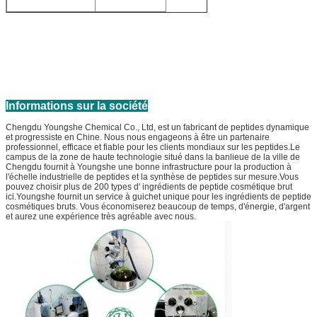
Informations sur la société
Chengdu Youngshe Chemical Co., Ltd, est un fabricant de peptides dynamique
et progressiste en Chine. Nous nous engageons à être un partenaire
professionnel, efficace et fiable pour les clients mondiaux sur les peptides.Le
campus de la zone de haute technologie situé dans la banlieue de la ville de
Chengdu fournit à Youngshe une bonne infrastructure pour la production à
l'échelle industrielle de peptides et la synthèse de peptides sur mesure.Vous
pouvez choisir plus de 200 types d' ingrédients de peptide cosmétique brut
ici.Youngshe fournit un service à guichet unique pour les ingrédients de peptide
cosmétiques bruts. Vous économiserez beaucoup de temps, d'énergie, d'argent
et aurez une expérience très agréable avec nous.