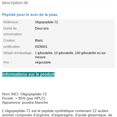
description de
Peptide pour le soin de la peau
Référence ::
Oligopeptide-72
Durée de
Deux ans
conservation:
Couleur:
Blanc
certification:
ISO9001
Détails d'emballage:
1 g/bouteille, 10 g/bouteille, 100 g/bouteille ou sur
mesure
Prix ::
négociable
Informations sur le produit
Nom INCI: Oligopeptide-72
Pureté: > 95% (par HPLC)
Apparence: poudre blanche
L'oligopeptide-72 est le peptide synthétique contenant 12 acides
aminés composés d'arginine, d'asparagine, d'acide glutamique, de