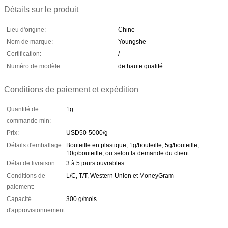
Détails sur le produit
Lieu d'origine:
Chine
Nom de marque:
Youngshe
Certification:
/
Numéro de modèle:
de haute qualité
Conditions de paiement et expédition
Quantité de
1g
commande min:
Prix:
USD50-5000/g
Détails d'emballage:
Bouteille en plastique, 1g/bouteille, 5g/bouteille,
10g/bouteille, ou selon la demande du client.
Délai de livraison:
3 à 5 jours ouvrables
Conditions de
L/C, T/T, Western Union et MoneyGram
paiement:
Capacité
300 g/mois
d'approvisionnement: