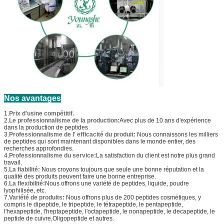
Nos avantages
1.
Prix d'usine compétitif.
2.
Le professionnalisme de la production:
Avec plus de 10 ans d'expérience
dans la production de peptides
3.
Professionnalisme de l' efficacité du produit:
Nous connaissons les milliers
de peptides qui sont maintenant disponibles dans le monde entier, des
recherches approfondies.
4.
Professionnalisme du service:
La satisfaction du client est notre plus grand
travail.
5.
La fiabilité:
Nous croyons toujours que seule une bonne réputation et la
qualité des produits peuvent faire une bonne entreprise.
6.
La flexibilité:
Nous offrons une variété de peptides, liquide, poudre
lyophilisée, etc.
7.
Variété de produits:
Nous offrons plus de 200 peptides cosmétiques, y
compris le dipeptide, le tripeptide, le tétrapeptide, le pentapeptide,
l'hexapeptide, l'heptapeptide, l'octapeptide, le nonapeptide, le decapeptide, le
peptide de cuivre,Oligopeptide et autres.