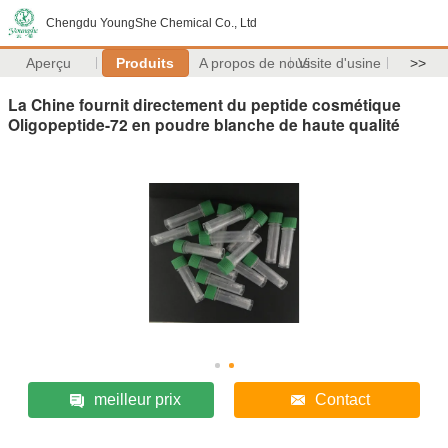
Chengdu YoungShe Chemical Co., Ltd
Aperçu
Produits
A propos de nous
Visite d'usine
>>
La Chine fournit directement du peptide cosmétique
Oligopeptide-72 en poudre blanche de haute qualité
meilleur prix
Contact