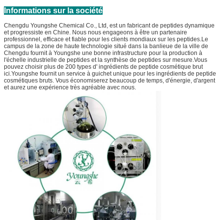
Informations sur la société
Chengdu Youngshe Chemical Co., Ltd, est un fabricant de peptides dynamique
et progressiste en Chine. Nous nous engageons à être un partenaire
professionnel, efficace et fiable pour les clients mondiaux sur les peptides.Le
campus de la zone de haute technologie situé dans la banlieue de la ville de
Chengdu fournit à Youngshe une bonne infrastructure pour la production à
l'échelle industrielle de peptides et la synthèse de peptides sur mesure.Vous
pouvez choisir plus de 200 types d' ingrédients de peptide cosmétique brut
ici.Youngshe fournit un service à guichet unique pour les ingrédients de peptide
cosmétiques bruts. Vous économiserez beaucoup de temps, d'énergie, d'argent
et aurez une expérience très agréable avec nous.