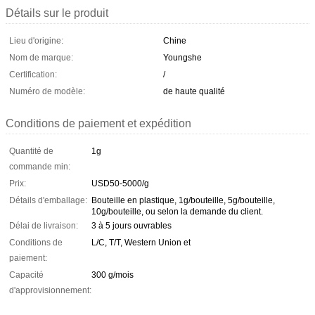
Détails sur le produit
Lieu d'origine:
Chine
Nom de marque:
Youngshe
Certification:
/
Numéro de modèle:
de haute qualité
Conditions de paiement et expédition
Quantité de
1g
commande min:
Prix:
USD50-5000/g
Détails d'emballage:
Bouteille en plastique, 1g/bouteille, 5g/bouteille,
10g/bouteille, ou selon la demande du client.
Délai de livraison:
3 à 5 jours ouvrables
Conditions de
L/C, T/T, Western Union et
paiement:
Capacité
300 g/mois
d'approvisionnement: