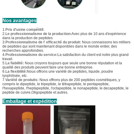
Nos avantages
1.
Prix d'usine compétitif.
2.
Le professionnalisme de la production:
Avec plus de 10 ans d'expérience
dans la production de peptides
3.
Professionnalisme de l' efficacité du produit:
Nous connaissons les milliers
de peptides qui sont maintenant disponibles dans le monde entier, des
recherches approfondies.
4.
Professionnalisme du service:
La satisfaction du client est notre plus grand
travail.
5.
La fiabilité:
Nous croyons toujours que seule une bonne réputation et la
qualité des produits peuvent faire une bonne entreprise.
6.
La flexibilité:
Nous offrons une variété de peptides, liquide, poudre
lyophilisée, etc.
7.
Variété de produits:
Nous offrons plus de 200 peptides cosmétiques, y
compris le dipeptide, le tripeptide, le tétrapeptide, le pentapeptide,
l'hexapeptide, l'heptapeptide, l'octapeptide, le nonapeptide, le decapeptide, le
peptide de cuivre,Oligopeptide et autres.
Emballage et expédition