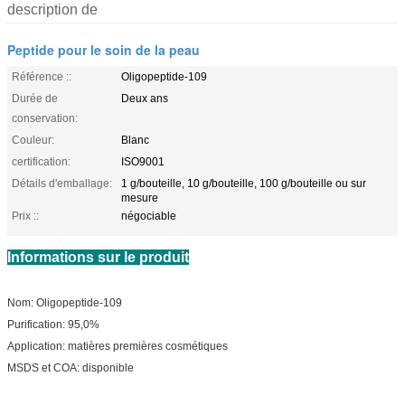
description de
Peptide pour le soin de la peau
Référence ::
Oligopeptide-109
Durée de
Deux ans
conservation:
Couleur:
Blanc
certification:
ISO9001
Détails d'emballage:
1 g/bouteille, 10 g/bouteille, 100 g/bouteille ou sur
mesure
Prix ::
négociable
Informations sur le produit
Nom: Oligopeptide-109
Purification: 95,0%
Application: matières premières cosmétiques
MSDS et COA: disponible