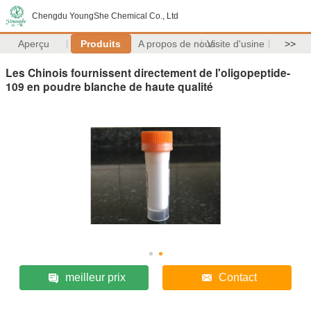
Chengdu YoungShe Chemical Co., Ltd
Aperçu
Produits
A propos de nous
Visite d'usine
>>
Les Chinois fournissent directement de l'oligopeptide-
109 en poudre blanche de haute qualité
meilleur prix
Contact