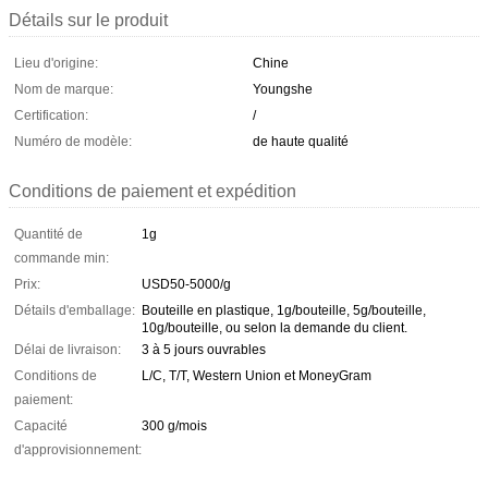
Détails sur le produit
Lieu d'origine:
Chine
Nom de marque:
Youngshe
Certification:
/
Numéro de modèle:
de haute qualité
Conditions de paiement et expédition
Quantité de
1g
commande min:
Prix:
USD50-5000/g
Détails d'emballage:
Bouteille en plastique, 1g/bouteille, 5g/bouteille,
10g/bouteille, ou selon la demande du client.
Délai de livraison:
3 à 5 jours ouvrables
Conditions de
L/C, T/T, Western Union et MoneyGram
paiement:
Capacité
300 g/mois
d'approvisionnement: