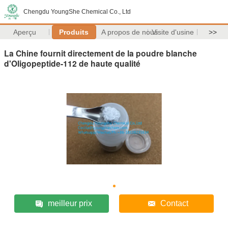
Chengdu YoungShe Chemical Co., Ltd
Aperçu
Produits
A propos de nous
Visite d'usine
>>
La Chine fournit directement de la poudre blanche
d'Oligopeptide-112 de haute qualité
meilleur prix
Contact