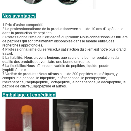
Nos avantages
1.
Prix d'usine compétitif.
2.
Le professionnalisme de la production:
Avec plus de 10 ans d'expérience
dans la production de peptides
3.
Professionnalisme de l' efficacité du produit:
Nous connaissons les milliers
de peptides qui sont maintenant disponibles dans le monde entier, des
recherches approfondies.
4.
Professionnalisme du service:
La satisfaction du client est notre plus grand
travail.
5.
La fiabilité:
Nous croyons toujours que seule une bonne réputation et la
qualité des produits peuvent faire une bonne entreprise.
6.
La flexibilité:
Nous offrons une variété de peptides, liquide, poudre
lyophilisée, etc.
7.
Variété de produits:
Nous offrons plus de 200 peptides cosmétiques, y
compris le dipeptide, le tripeptide, le tétrapeptide, le pentapeptide,
l'hexapeptide, l'heptapeptide, l'octapeptide, le nonapeptide, le decapeptide, le
peptide de cuivre,Oligopeptide et autres.
Emballage et expédition