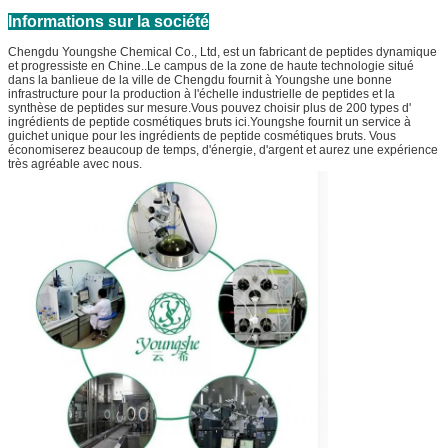
Informations sur la société
Chengdu Youngshe Chemical Co., Ltd, est un fabricant de peptides dynamique
et progressiste en Chine..Le campus de la zone de haute technologie situé
dans la banlieue de la ville de Chengdu fournit à Youngshe une bonne
infrastructure pour la production à l'échelle industrielle de peptides et la
synthèse de peptides sur mesure.Vous pouvez choisir plus de 200 types d'
ingrédients de peptide cosmétiques bruts ici.Youngshe fournit un service à
guichet unique pour les ingrédients de peptide cosmétiques bruts. Vous
économiserez beaucoup de temps, d'énergie, d'argent et aurez une expérience
très agréable avec nous.