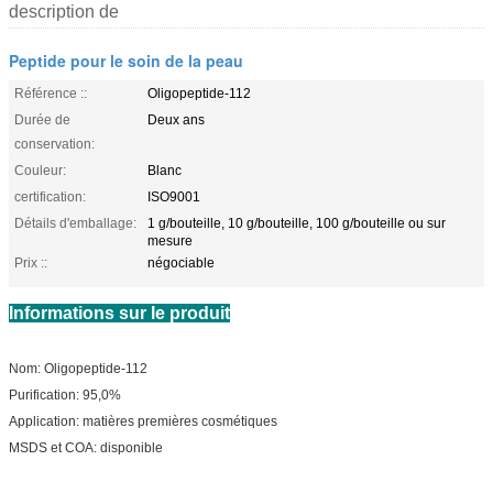
description de
Peptide pour le soin de la peau
Référence ::
Oligopeptide-112
Durée de
Deux ans
conservation:
Couleur:
Blanc
certification:
ISO9001
Détails d'emballage:
1 g/bouteille, 10 g/bouteille, 100 g/bouteille ou sur
mesure
Prix ::
négociable
Informations sur le produit
Nom: Oligopeptide-112
Purification: 95,0%
Application: matières premières cosmétiques
MSDS et COA: disponible