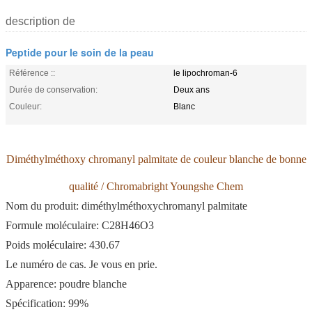
description de
Peptide pour le soin de la peau
Référence ::
le lipochroman-6
Durée de conservation:
Deux ans
Couleur:
Blanc
Diméthylméthoxy chromanyl palmitate de couleur blanche de bonne
qualité / Chromabright Youngshe Chem
Nom du produit: diméthylméthoxychromanyl palmitate
Formule moléculaire: C28H46O3
Poids moléculaire: 430.67
Le numéro de cas. Je vous en prie.
Apparence: poudre blanche
Spécification: 99%