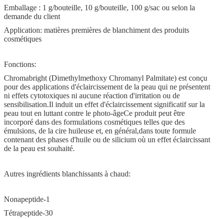
Emballage : 1 g/bouteille, 10 g/bouteille, 100 g/sac ou selon la
demande du client
Application: matières premières de blanchiment des produits
cosmétiques
Fonctions:
Chromabright (Dimethylmethoxy Chromanyl Palmitate) est conçu
pour des applications d'éclaircissement de la peau qui ne présentent
ni effets cytotoxiques ni aucune réaction d'irritation ou de
sensibilisation.Il induit un effet d'éclaircissement significatif sur la
peau tout en luttant contre le photo-âgeCe produit peut être
incorporé dans des formulations cosmétiques telles que des
émulsions, de la cire huileuse et, en général,dans toute formule
contenant des phases d'huile ou de silicium où un effet éclaircissant
de la peau est souhaité.
Autres ingrédients blanchissants à chaud:
Nonapeptide-1
Tétrapeptide-30