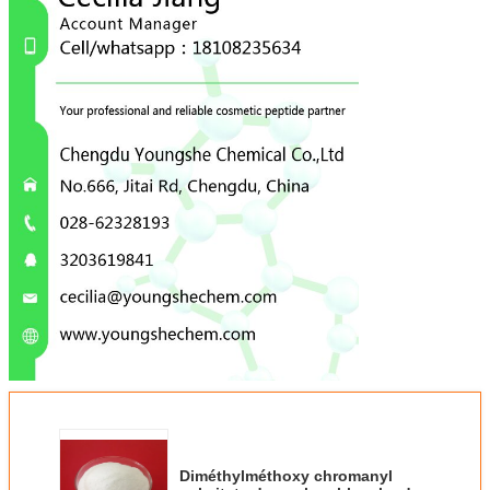
Diméthylméthoxy chromanyl