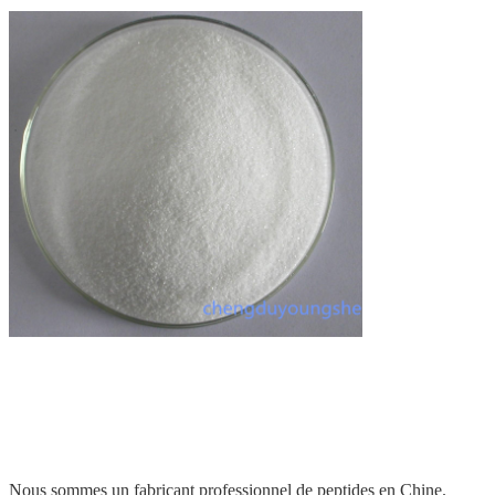
Nous sommes un fabricant professionnel de peptides en Chine.