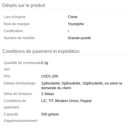
Détails sur le produit
Lieu d'origine:
Chine
Nom de marque:
Youngshe
Certification:
/
Numéro de modèle:
Grande pureté
Conditions de paiement et expédition
Quantité de commande
0.1g
min:
Prix:
USD1-200
Détails d'emballage:
1g/bouteille, 5g/bouteille, 10g/bouteille, ou selon la
demande du client.
Délai de livraison:
2-3days
Conditions de
L/C, T/T, Western Union, Paypal
paiement:
Capacité
500 g/mois
d'approvisionnement: