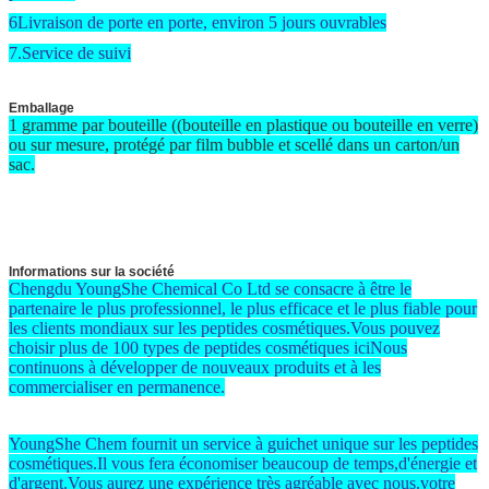
6Livraison de porte en porte, environ 5 jours ouvrables
7.Service de suivi
Emballage
1 gramme par bouteille ((bouteille en plastique ou bouteille en verre)
ou sur mesure, protégé par film bubble et scellé dans un carton/un
sac
.
Informations sur la société
Chengdu YoungShe Chemical Co Ltd se consacre à être le
partenaire le plus professionnel, le plus efficace et le plus fiable pour
les clients mondiaux sur les peptides cosmétiques.Vous pouvez
choisir plus de 100 types de peptides cosmétiques iciNous
continuons à développer de nouveaux produits et à les
commercialiser en permanence.
YoungShe Chem fournit un service à guichet unique sur les peptides
cosmétiques.Il vous fera économiser beaucoup de temps,d'énergie et
d'argent.Vous aurez une expérience très agréable avec nous.votre