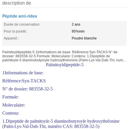
description de
Péptide anti-rides
Durée de conservation:
2 ans
Pour la pureté::
95%min
Appareil::
Poudre blanche
Palmitoyldipeptide-5 1Informations de base: Référence:Syn-TACKS N° de
dossier: 883558-32-5 Formule: Moleculaire: Contenu: 1.Dipeptide de
palmitoyle-5 diaminobutyroyle hydroxythréonine (Palm-Lys-Val-Dab-Thr, num...
Palmitoyldipeptide-5
1Informations de base:
Référence:Syn-TACKS
N° de dossier: 883558-32-5
Formule:
Moleculaire:
Contenu:
1.Dipeptide de palmitoyle-5 diaminobutyroyle hydroxythréonine
(Palm-Lys-Val-Dab-Thr, numéro CAS: 883558-32-5)