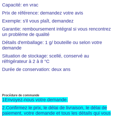
Capacité: en vrac
Prix de référence: demandez votre avis
Exemple: s'il vous plaît, demandez
Garantie: remboursement intégral si vous rencontrez
un problème de qualité
Détails d'emballage: 1 g/ bouteille ou selon votre
demande
Situation de stockage: scellé, conservé au
réfrigérateur à 2 à 8 °C
Durée de conservation: deux ans
Procédure de commande
1Envoyez-nous votre demande.
2.Confirmez le prix, le délai de livraison, le délai de
paiement, votre demande et tous les détails qui vous