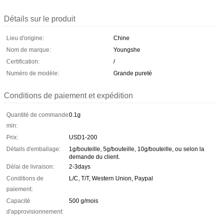
Détails sur le produit
Lieu d'origine:
Chine
Nom de marque:
Youngshe
Certification:
/
Numéro de modèle:
Grande pureté
Conditions de paiement et expédition
Quantité de commande
0.1g
min:
Prix:
USD1-200
Détails d'emballage:
1g/bouteille, 5g/bouteille, 10g/bouteille, ou selon la
demande du client.
Délai de livraison:
2-3days
Conditions de
L/C, T/T, Western Union, Paypal
paiement:
Capacité
500 g/mois
d'approvisionnement: