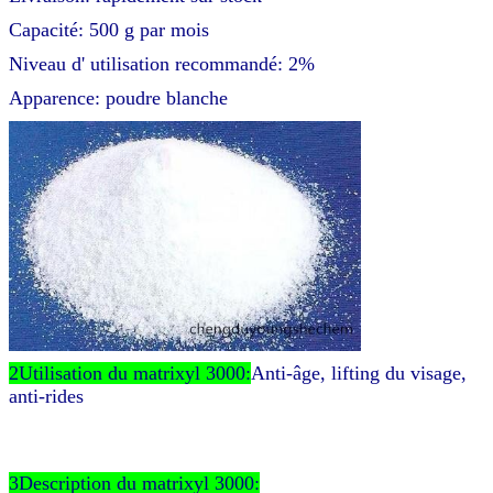
Capacité: 500 g par mois
Niveau d' utilisation recommandé: 2%
Apparence: poudre blanche
2Utilisation du matrixyl 3000:
Anti-âge, lifting du visage,
anti-rides
3Description du matrixyl 3000: