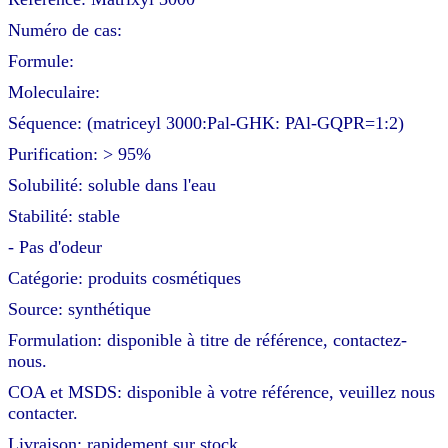
Numéro de cas:
Formule:
Moleculaire:
Séquence: (matriceyl 3000:Pal-GHK: PAl-GQPR=1:2)
Purification: > 95%
Solubilité: soluble dans l'eau
Stabilité: stable
- Pas d'odeur
Catégorie: produits cosmétiques
Source: synthétique
Formulation: disponible à titre de référence, contactez-
nous.
COA et MSDS: disponible à votre référence, veuillez nous
contacter.
Livraison: rapidement sur stock