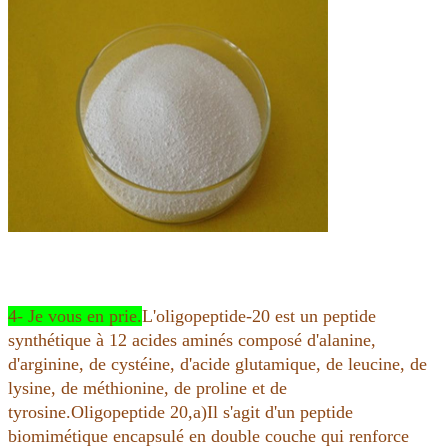
4- Je vous en prie.
L'oligopeptide-20 est un peptide
synthétique à 12 acides aminés composé d'alanine,
d'arginine, de cystéine, d'acide glutamique, de leucine, de
lysine, de méthionine, de proline et de
tyrosine
.
Oligopeptide 20,
a)
Il s'agit d'un peptide
biomimétique encapsulé en double couche qui renforce