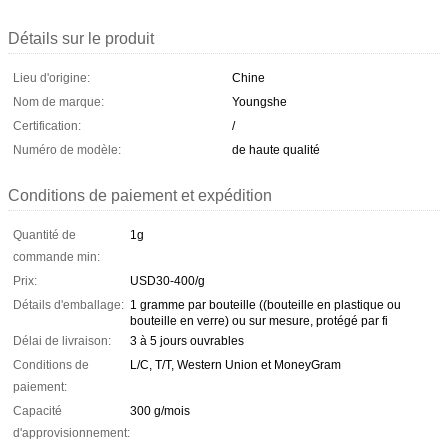
Détails sur le produit
Lieu d'origine:
Chine
Nom de marque:
Youngshe
Certification:
/
Numéro de modèle:
de haute qualité
Conditions de paiement et expédition
Quantité de
1g
commande min:
Prix:
USD30-400/g
Détails d'emballage:
1 gramme par bouteille ((bouteille en plastique ou
bouteille en verre) ou sur mesure, protégé par fi
Délai de livraison:
3 à 5 jours ouvrables
Conditions de
L/C, T/T, Western Union et MoneyGram
paiement:
Capacité
300 g/mois
d'approvisionnement: