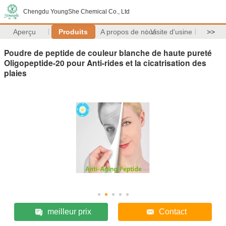
Chengdu YoungShe Chemical Co., Ltd
Aperçu
Produits
A propos de nous
Visite d'usine
>>
Poudre de peptide de couleur blanche de haute pureté
Oligopeptide-20 pour Anti-rides et la cicatrisation des
plaies
meilleur prix
Contact