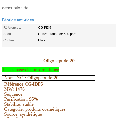
description de
Péptide anti-rides
Référence ::
CG-PID5
Additif ::
Concentration de 500 ppm
Couleur:
Blanc
Oligopeptide-20
1- Les bases.
les informations
:
Nom INCI: Oligopeptide-20
Référence:CG-IDP5
MW: 1476
Séquence:
Purification: 95%
Stabilité: stable
Catégorie: produits cosmétiques
Source: synthétique