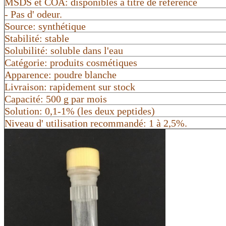
MSDS et COA: disponibles à titre de référence
- Pas d' odeur.
Source: synthétique
Stabilité: stable
Solubilité: soluble dans l'eau
Catégorie: produits cosmétiques
Apparence: poudre blanche
Livraison: rapidement sur stock
Capacité: 500 g par mois
Solution: 0,1-1% (les deux peptides)
Niveau d' utilisation recommandé: 1 à 2,5%.