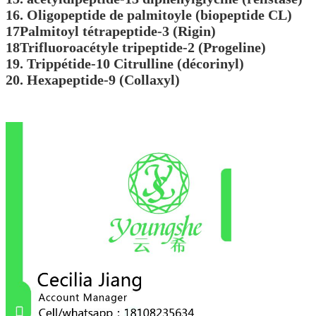
16. Oligopeptide de palmitoyle (biopeptide CL)
17Palmitoyl tétrapeptide-3 (Rigin)
18Trifluoroacétyle tripeptide-2 (Progeline)
19. Trippétide-10 Citrulline (décorinyl)
20. Hexapeptide-9 (Collaxyl)