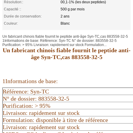
Résolution::
00,1-1% (les deux peptides)
Capacité ::
500 g par mois
Durée de conservation:
2 ans
Couleur:
Blanc
Un fabricant chinois fiable fournit le peptide anti-âge Syn-TC,cas 883558-32-5
1Informations de base: Référence: Syn-TC N° de dossier: 883558-32-5
Purification: > 95% Livraison: rapidement sur stock Formulation...
Un fabricant chinois fiable fournit le peptide anti-
âge Syn-TC,cas 883558-32-5
1Informations de base:
Référence: Syn-TC
N° de dossier: 883558-32-5
Purification: > 95%
Livraison: rapidement sur stock
Formulation: disponible à titre de référence
Livraison: rapidement sur stock