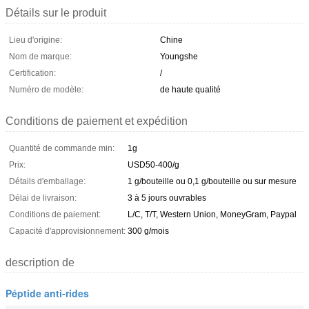
Détails sur le produit
Lieu d'origine:
Chine
Nom de marque:
Youngshe
Certification:
/
Numéro de modèle:
de haute qualité
Conditions de paiement et expédition
Quantité de commande min:
1g
Prix:
USD50-400/g
Détails d'emballage:
1 g/bouteille ou 0,1 g/bouteille ou sur mesure
Délai de livraison:
3 à 5 jours ouvrables
Conditions de paiement:
L/C, T/T, Western Union, MoneyGram, Paypal
Capacité d'approvisionnement:
300 g/mois
description de
Péptide anti-rides