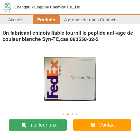
Chengdu YoungShe Chemical Co., Ltd
Accueil
Produits
A propos de nous
Contacts
Un fabricant chinois fiable fournit le peptide anti-âge de
couleur blanche Syn-TC,cas 883558-32-5
meilleur prix
Contact