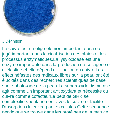
3.
Définition:
Le cuivre est un oligo-élément important qui a été
jugé important dans la cicatrisation des plaies et les
processus enzymatiques.La lysyloxidase est une
enzyme importante dans la production de collagène et
d' élastine et elle dépend de l' action du cuivre.Les
effets néfastes des radicaux libres sur la peau ont été
élucidés dans des recherches scientifiques de base
sur le photo-âge de la peau.La superoxyde dismutase
agit comme un important antioxydant et nécessite du
cuivre comme cofacteurLe peptide GHK se
complexifie spontanément avec le cuivre et facilite
l'absorption du cuivre par les cellules.Cette séquence
peptidique se trouve dans les protéines de la matrice