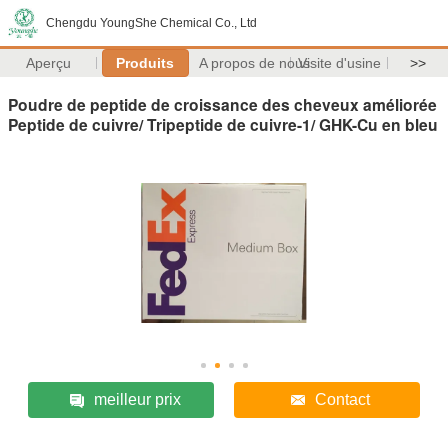
Chengdu YoungShe Chemical Co., Ltd
Aperçu
Produits
A propos de nous
Visite d'usine
>>
Poudre de peptide de croissance des cheveux améliorée
Peptide de cuivre/ Tripeptide de cuivre-1/ GHK-Cu en bleu
meilleur prix
Contact