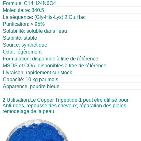
Formule: C14H24N6O4
Moleculaire: 340.5
La séquence: (Gly-His-Lys) 2.Cu.Hac
Purification: > 95%
Solubilité: soluble dans l'eau
Stabilité: stable
Source: synthétique
Odor: légèrement
Formulation: disponible à titre de référence
MSDS et COA: disponibles à titre de référence
Livraison: rapidement sur stock
Capacité: 10 kg par mois
Apparence: poudre bleue
2.
Utilisation:
Le Copper Tripeptide-1 peut être utilisé pour:
Anti-rides, repousse des cheveux, réparation des plaies,
remodelage de la peau