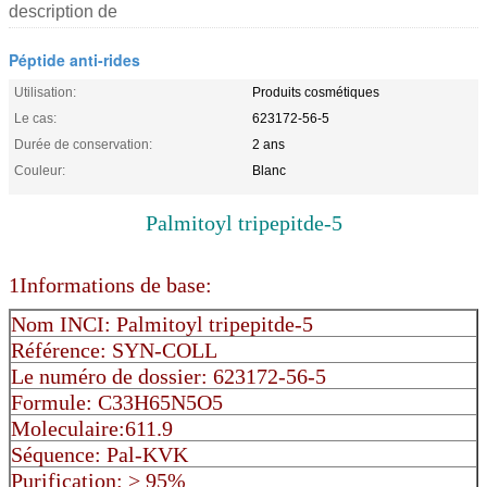
description de
Péptide anti-rides
Utilisation:
Produits cosmétiques
Le cas:
623172-56-5
Durée de conservation:
2 ans
Couleur:
Blanc
Palmitoyl tripepitde-5
1Informations de base:
Nom INCI: Palmitoyl tripepitde-5
Référence: SYN-COLL
Le numéro de dossier: 623172-56-5
Formule: C33H65N5O5
Moleculaire:611.9
Séquence: Pal-KVK
Purification: > 95%