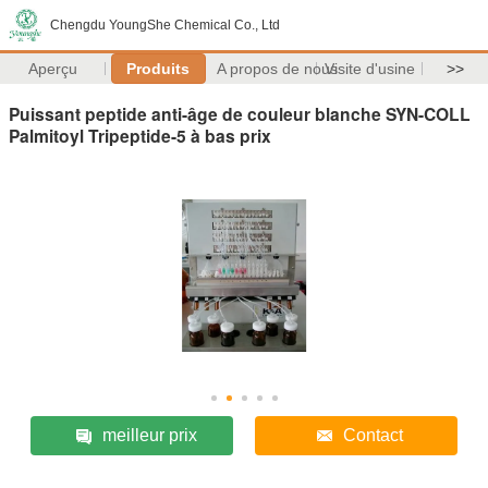
Chengdu YoungShe Chemical Co., Ltd
Aperçu
Produits
A propos de nous
Visite d'usine
>>
Puissant peptide anti-âge de couleur blanche SYN-COLL
Palmitoyl Tripeptide-5 à bas prix
meilleur prix
Contact